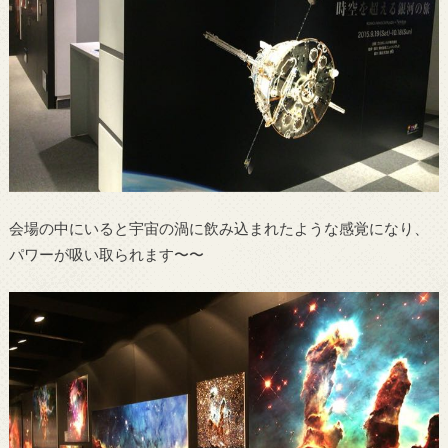
会場の中にいると宇宙の渦に飲み込まれたような感覚になり、
パワーが吸い取られます〜〜