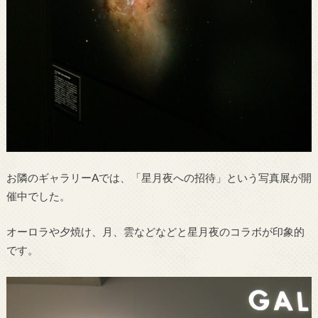
お隣のギャラリーAでは、「星月夜への招待」という写真展が開
催中でした。
オーロラや夕焼け、月、雲などなどと星月夜のコラボが印象的
です。