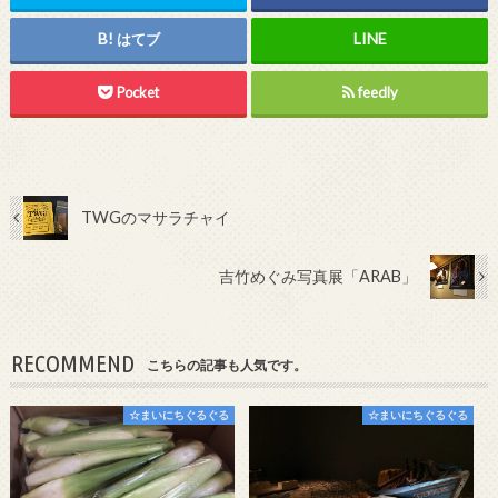
はてブ
Pocket
feedly
TWGのマサラチャイ
吉竹めぐみ写真展「ARAB」
RECOMMEND
こちらの記事も人気です。
☆まいにちぐるぐる
☆まいにちぐるぐる