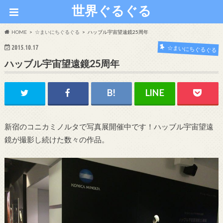
世界ぐるぐる
HOME
☆まいにちぐるぐる
ハッブル宇宙望遠鏡25周年
2015.10.17
☆まいにちぐるぐる
ハッブル宇宙望遠鏡25周年
新宿のコニカミノルタで写真展開催中です！ハッブル宇宙望遠
鏡が撮影し続けた数々の作品。