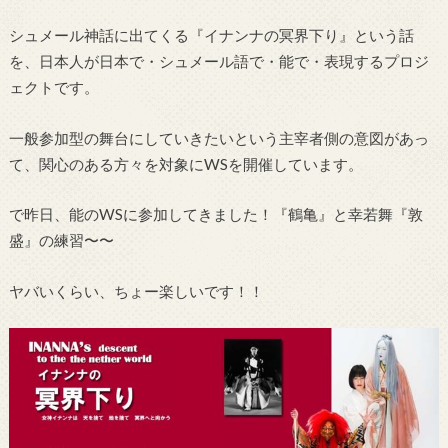
シュメール神話に出てくる『イナンナの冥界下り』という話
を、日本人が日本で・シュメール語で・能で・表現するプロジ
ェクトです。
一般参加型の舞台にしていきたいという主宰者側の意図があっ
て、関心のある方々を対象にWSを開催しています。
で昨日、能のWSに参加してきました！『鶴亀』と幸若舞『敦
盛』の練習〜〜
ヤバいくらい、ちょー楽しいです！！