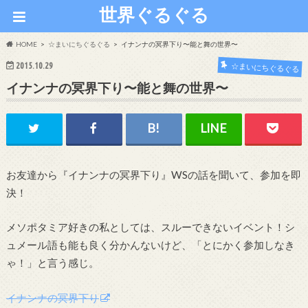
世界ぐるぐる
HOME
☆まいにちぐるぐる
イナンナの冥界下り〜能と舞の世界〜
2015.10.29
☆まいにちぐるぐる
イナンナの冥界下り〜能と舞の世界〜
お友達から『イナンナの冥界下り』WSの話を聞いて、参加を即
決！
メソポタミア好きの私としては、スルーできないイベント！シ
ュメール語も能も良く分かんないけど、「とにかく参加しなき
ゃ！」と言う感じ。
イナンナの冥界下り