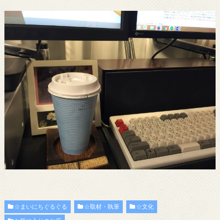
☆まいにちぐるぐる
☆取材・執筆
☆文化