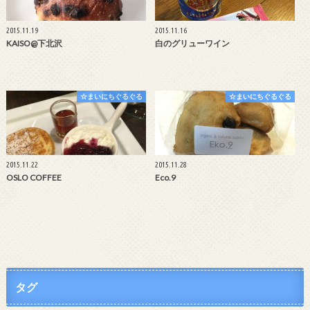
2015.11.19
2015.11.16
KAISO@下北沢
白のグリューワイン
☆まいにちぐるぐる
☆まいにちぐるぐる
2015.11.22
2015.11.28
OSLO COFFEE
Eco.9
タグ