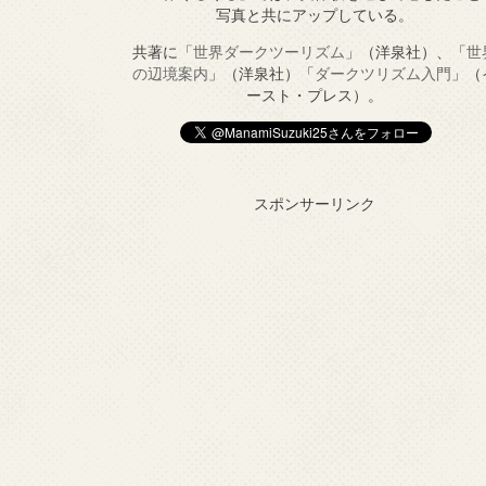
写真と共にアップしている。
共著に「
世界ダークツーリズム
」（洋泉社）、「
世
の辺境案内
」（洋泉社）「
ダークツリズム入門
」（
ースト・プレス）。
スポンサーリンク