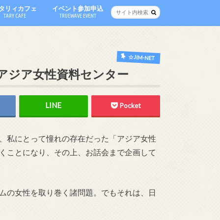
タリィカフェ
イベント参加申込
TARY CAFE
TRUEWAVE EVENT
☆JIM-NET
 アジア女性資料センター
Pocket
、私にとって憧れの存在だった「アジア女性
くことになり、その上、お話会まで企画して
ムの女性を取り巻く諸問題。でもそれは、日