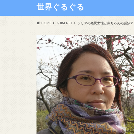
世界ぐるぐる
HOME
☆JIM-NET
シリアの難民女性と赤ちゃんの話@ 