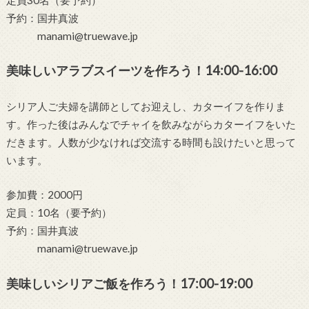
予約：国井真波
manami@truewave.jp
美味しいアラブスイーツを作ろう！14:00-16:00
シリア人ご夫婦を講師としてお迎えし、カターイフを作りま
す。作った後はみんなでチャイを飲みながらカターイフをいた
だきます。人数が少なければ交流する時間も設けたいと思って
います。
参加費：2000円
定員：10名（要予約）
予約：国井真波
manami@truewave.jp
美味しいシリアご飯を作ろう！17:00-19:00