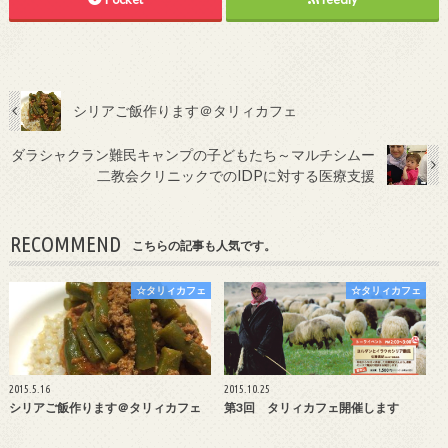
シリアご飯作ります＠タリィカフェ
ダラシャクラン難民キャンプの子どもたち～マルチシムー
二教会クリニックでのIDPに対する医療支援
RECOMMEND
こちらの記事も人気です。
☆タリィカフェ
☆タリィカフェ
2015.5.16
2015.10.25
シリアご飯作ります＠タリィカフェ
第3回 タリィカフェ開催します