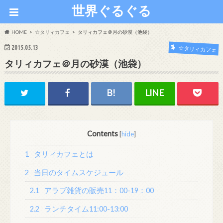
世界ぐるぐる
HOME
☆タリィカフェ
タリィカフェ＠月の砂漠（池袋）
2015.05.13
☆タリィカフェ
タリィカフェ＠月の砂漠（池袋）
Contents
[
hide
]
1
タリィカフェとは
2
当日のタイムスケジュール
2.1
アラブ雑貨の販売11：00-19：00
2.2
ランチタイム11:00-13:00