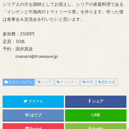
シリア人の方を講師としてお迎えし、シリアの家庭料理である
「インゲンと牛挽肉のトマトソース煮」を作ります。作った後
は食事会＆交流会を行いたいと思います。
参加費：2500円
定員：10名
予約：国井真波
manami@truewave.jp
☆タリィカフェ
シリア
チャリティ
料理
難民支援
ツイート
シェア
はてブ
Pocket
feedly