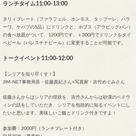
ランチタイム11:00-13:00
タリィプレート（ファラフェル、ホンモス、タッブーレ、ハラ
ーワ、ケバブの5品）にドリンクと、ホブス（アラビックパン）
の食べ放題がついて、1200円です。＋300円でドリンクをタイ
ベビール（パレスチナビール）に変更することが可能です。
トークイベント11:00-12:00
【シリアを知り尽くす！】
JIM-NET事務局長・佐藤真紀さん×写真家・吉竹めぐみさん
佐藤さんからはシリアの現状を、吉竹さんからは砂漠のベドウ
ィンの話をしていただき、シリアを包括的に知るイベントにし
たいと思います。美味しいご飯とドリンク付きですよ！
参加費：2000円（ランチプレート付き）
定員30名（要予約）