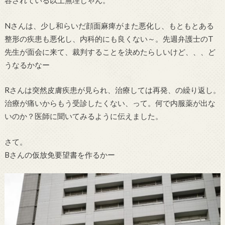
容されている以上無理じゃん。
Nさんは、少し和らいだ顔面麻痺がまた悪化し、もともとある
整形の疾患も悪化し、内科的にも良くない～。先週弁護士のT
先生が面会に来て、裁判することを決めたらしいけど、、、ど
うなるかなー
Rさんは突然皮膚疾患が見られ、治療しては再発、の繰り返し。
治療が痛いからもう受診したくない、って。何で内服薬が出な
いのか？医師に聞いてみるように伝えました。
さて。
Bさんの仮放免要望書を作るかー