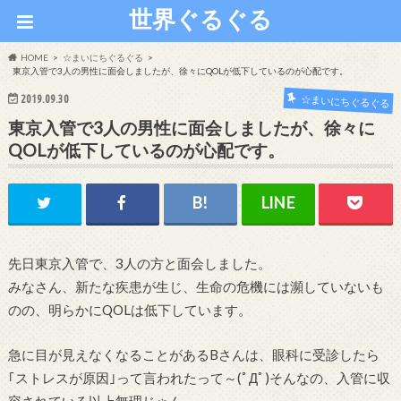
世界ぐるぐる
HOME
☆まいにちぐるぐる
東京入管で3人の男性に面会しましたが、徐々にQOLが低下しているのが心配です。
2019.09.30
☆まいにちぐるぐる
東京入管で3人の男性に面会しましたが、徐々に
QOLが低下しているのが心配です。
先日東京入管で、3人の方と面会しました。
みなさん、新たな疾患が生じ、生命の危機には瀕していないも
のの、明らかにQOLは低下しています。
急に目が見えなくなることがあるBさんは、眼科に受診したら
｢ストレスが原因｣って言われたって～(ﾟДﾟ)そんなの、入管に収