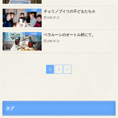
☆世界
チェリノブイリの子どもたち☆
2005.07.23
☆世界
ベラルーシのオートル村にて。
2005.07.23
1
2
>
タグ